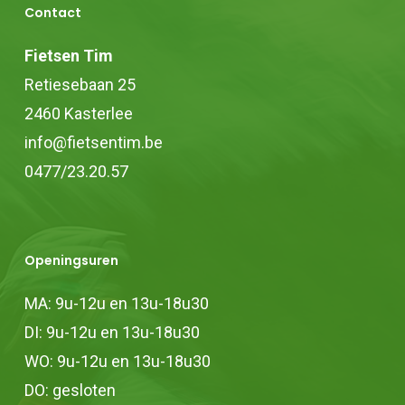
Contact
Fietsen Tim
Retiesebaan 25
2460 Kasterlee
info@fietsentim.be
0477/23.20.57
Openingsuren
MA: 9u-12u en 13u-18u30
DI: 9u-12u en 13u-18u30
WO: 9u-12u en 13u-18u30
DO: gesloten