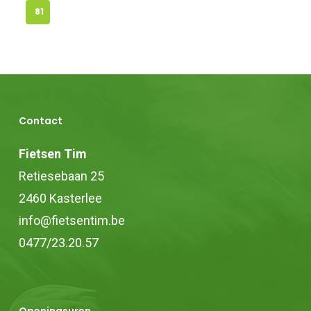
81
Contact
Fietsen Tim
Retiesebaan 25
2460 Kasterlee
info@fietsentim.be
0477/23.20.57