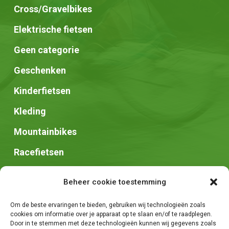
Cross/Gravelbikes
Elektrische fietsen
Geen categorie
Geschenken
Kinderfietsen
Kleding
Mountainbikes
Racefietsen
Speed pedelec
Beheer cookie toestemming
Stadsfietsen
Om de beste ervaringen te bieden, gebruiken wij technologieën zoals
Zadels
cookies om informatie over je apparaat op te slaan en/of te raadplegen.
Door in te stemmen met deze technologieën kunnen wij gegevens zoals