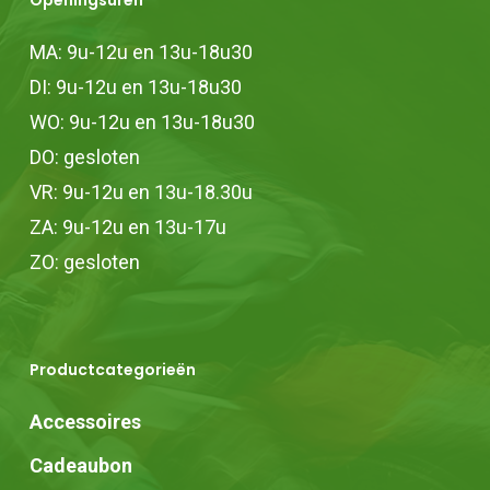
Openingsuren
MA: 9u-12u en 13u-18u30
DI: 9u-12u en 13u-18u30
WO: 9u-12u en 13u-18u30
DO: gesloten
VR: 9u-12u en 13u-18.30u
ZA: 9u-12u en 13u-17u
ZO: gesloten
Productcategorieën
Accessoires
Cadeaubon