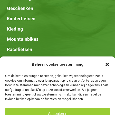
Geschenken
Kinderfietsen
Kleding
Mountainbikes
Racefietsen
Speed pedelec
Beheer cookie toestemming
Stadsfietsen
Om de beste ervaringen te bieden, gebruiken wij technologieën zoals
Zadels
cookies om informatie over je apparaat op te slaan en/of te raadplegen.
Door in te stemmen met deze technologieën kunnen wij gegevens zoals
surfgedrag of unieke ID's op deze website verwerken. Als je geen
toestemming geeft of uw toestemming intrekt, kan dit een nadelige
invloed hebben op bepaalde functies en mogelijkheden.
Accepteren