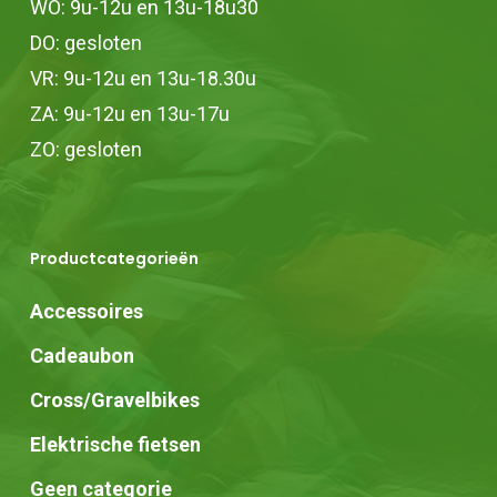
WO: 9u-12u en 13u-18u30
DO: gesloten
VR: 9u-12u en 13u-18.30u
ZA: 9u-12u en 13u-17u
ZO: gesloten
Productcategorieën
Accessoires
Cadeaubon
Cross/Gravelbikes
Elektrische fietsen
Geen categorie