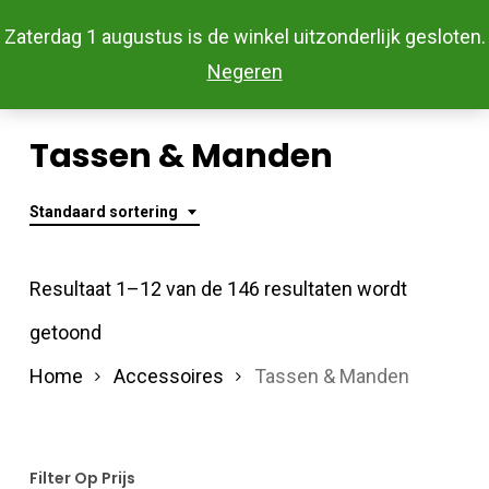
Skip
Menu
Zaterdag 1 augustus is de winkel uitzonderlijk gesloten.
to
Close
Negeren
main
Menu
content
Tassen & Manden
Standaard sortering
Resultaat 1–12 van de 146 resultaten wordt
getoond
Home
Accessoires
Tassen & Manden
Filter Op Prijs