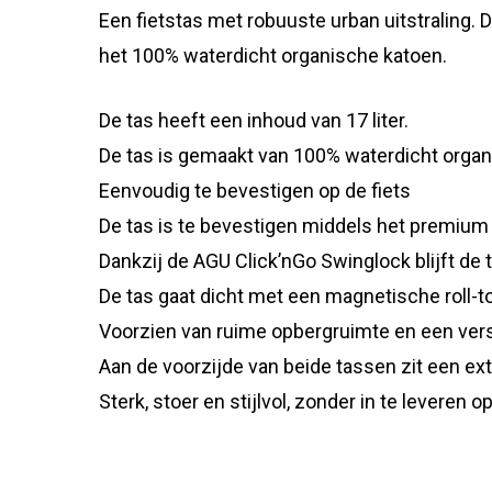
Een fietstas met robuuste urban uitstraling. 
het 100% waterdicht organische katoen.
De tas heeft een inhoud van 17 liter.
De tas is gemaakt van 100% waterdicht organ
Eenvoudig te bevestigen op de fiets
De tas is te bevestigen middels het premiu
Dankzij de AGU Click’nGo Swinglock blijft de t
De tas gaat dicht met een magnetische roll-to
Voorzien van ruime opbergruimte en een vers
Aan de voorzijde van beide tassen zit een ext
Sterk, stoer en stijlvol, zonder in te levere