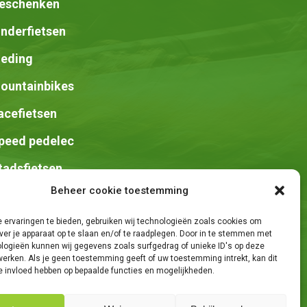
eschenken
inderfietsen
leding
ountainbikes
acefietsen
peed pedelec
tadsfietsen
Beheer cookie toestemming
adels
 ervaringen te bieden, gebruiken wij technologieën zoals cookies om
ver je apparaat op te slaan en/of te raadplegen. Door in te stemmen met
logieën kunnen wij gegevens zoals surfgedrag of unieke ID's op deze
werken. Als je geen toestemming geeft of uw toestemming intrekt, kan dit
e invloed hebben op bepaalde functies en mogelijkheden.