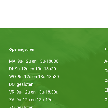
Openingsuren
P
MA: 9u-12u en 13u-18u30
A
DI: 9u-12u en 13u-18u30
C
WO: 9u-12u en 13u-18u30
C
DO: gesloten
E
VR: 9u-12u en 13u-18.30u
ZA: 9u-12u en 13u-17u
G
ZO: gesloten