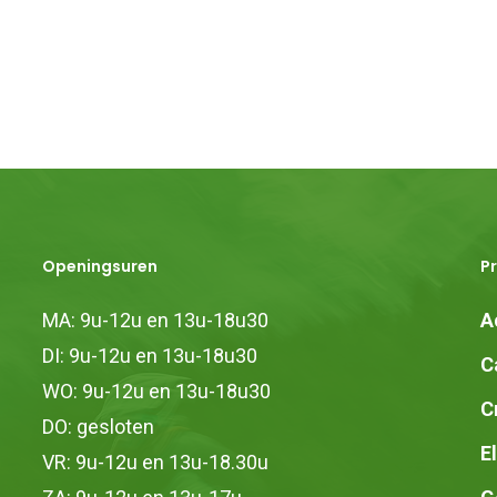
Openingsuren
P
MA: 9u-12u en 13u-18u30
A
DI: 9u-12u en 13u-18u30
C
WO: 9u-12u en 13u-18u30
C
DO: gesloten
E
VR: 9u-12u en 13u-18.30u