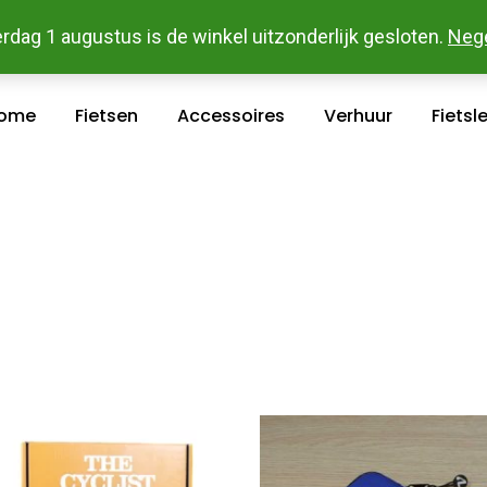
 En Betaal Makkelijk Online - Gratis Levering In Groot Ka
rdag 1 augustus is de winkel uitzonderlijk gesloten.
Neg
ome
Fietsen
Accessoires
Verhuur
Fietsl