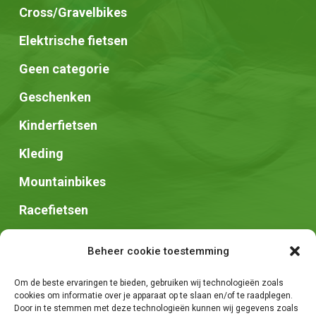
Cross/Gravelbikes
Elektrische fietsen
Geen categorie
Geschenken
Kinderfietsen
Kleding
Mountainbikes
Racefietsen
Speed pedelec
Beheer cookie toestemming
Stadsfietsen
Om de beste ervaringen te bieden, gebruiken wij technologieën zoals
Zadels
cookies om informatie over je apparaat op te slaan en/of te raadplegen.
Door in te stemmen met deze technologieën kunnen wij gegevens zoals