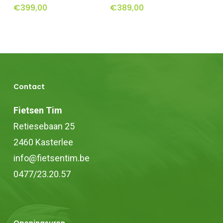
€
399,00
€
389,00
Contact
Fietsen Tim
Retiesebaan 25
2460 Kasterlee
info@fietsentim.be
0477/23.20.57