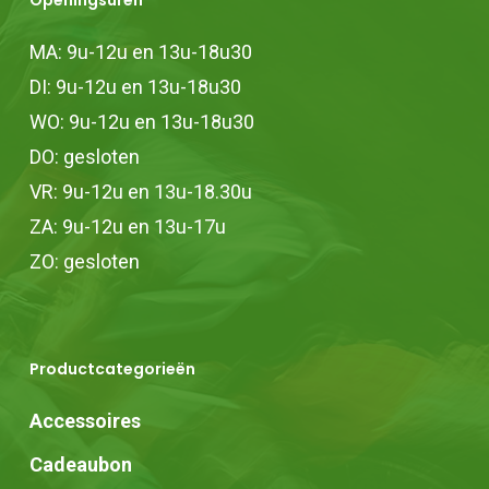
Openingsuren
MA: 9u-12u en 13u-18u30
DI: 9u-12u en 13u-18u30
WO: 9u-12u en 13u-18u30
DO: gesloten
VR: 9u-12u en 13u-18.30u
ZA: 9u-12u en 13u-17u
ZO: gesloten
Productcategorieën
Accessoires
Cadeaubon