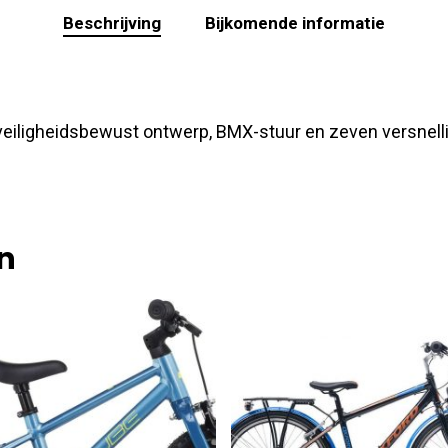
Beschrijving
Bijkomende informatie
 veiligheidsbewust ontwerp, BMX-stuur en zeven versnellin
n