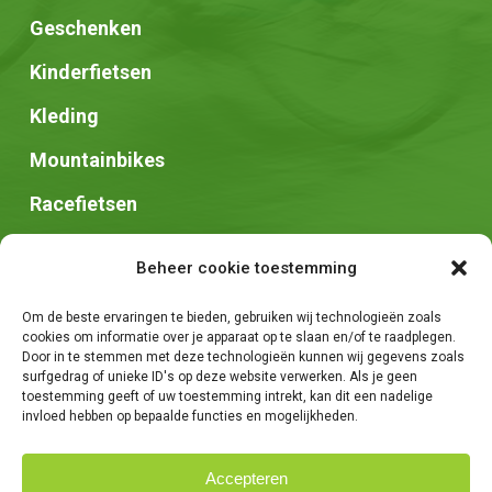
Geschenken
Kinderfietsen
Kleding
Mountainbikes
Racefietsen
Speed pedelec
Beheer cookie toestemming
Stadsfietsen
Om de beste ervaringen te bieden, gebruiken wij technologieën zoals
Zadels
cookies om informatie over je apparaat op te slaan en/of te raadplegen.
Door in te stemmen met deze technologieën kunnen wij gegevens zoals
surfgedrag of unieke ID's op deze website verwerken. Als je geen
toestemming geeft of uw toestemming intrekt, kan dit een nadelige
invloed hebben op bepaalde functies en mogelijkheden.
Accepteren