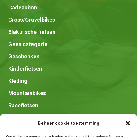
Cadeaubon
Cross/Gravelbikes
Elektrische fietsen
Geen categorie
Geschenken
Kinderfietsen
Kleding
Mountainbikes
Racefietsen
Speed pedelec
Beheer cookie toestemming
Stadsfietsen