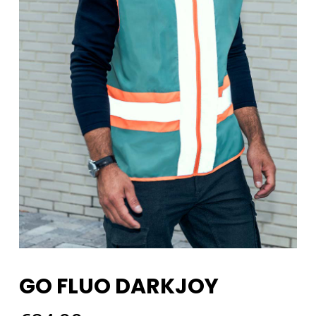
GO FLUO DARKJOY