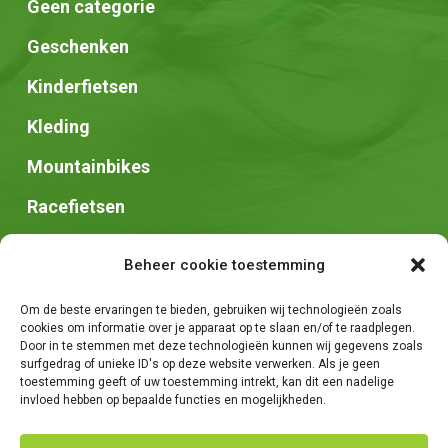
Geen categorie
Geschenken
Kinderfietsen
Kleding
Mountainbikes
Racefietsen
Speed pedelec
Beheer cookie toestemming
Stadsfietsen
Om de beste ervaringen te bieden, gebruiken wij technologieën zoals
Zadels
cookies om informatie over je apparaat op te slaan en/of te raadplegen.
Door in te stemmen met deze technologieën kunnen wij gegevens zoals
surfgedrag of unieke ID's op deze website verwerken. Als je geen
toestemming geeft of uw toestemming intrekt, kan dit een nadelige
invloed hebben op bepaalde functies en mogelijkheden.