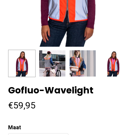
Gofluo-Wavelight
€
59,95
Maat