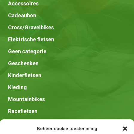
Accessoires
Cadeaubon
Cross/Gravelbikes
Elektrische fietsen
Geen categorie
Geschenken
Kinderfietsen
Kleding
Mountainbikes
Racefietsen
Speed pedelec
Beheer cookie toestemming