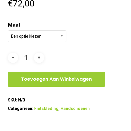
€
72,00
Maat
Een optie kiezen
Toevoegen Aan Winkelwagen
SKU:
N/B
Categorieën:
Fietskleding
,
Handschoenen