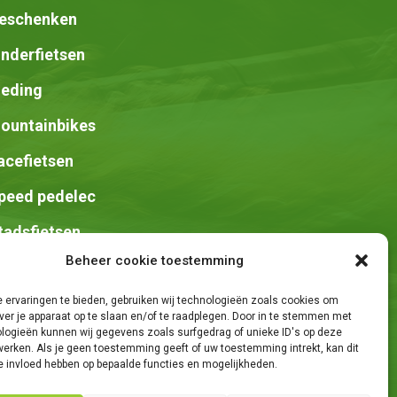
eschenken
inderfietsen
leding
ountainbikes
acefietsen
peed pedelec
tadsfietsen
Beheer cookie toestemming
adels
 ervaringen te bieden, gebruiken wij technologieën zoals cookies om
ver je apparaat op te slaan en/of te raadplegen. Door in te stemmen met
logieën kunnen wij gegevens zoals surfgedrag of unieke ID's op deze
werken. Als je geen toestemming geeft of uw toestemming intrekt, kan dit
e invloed hebben op bepaalde functies en mogelijkheden.