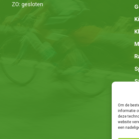
ZO: gesloten
G
K
K
M
R
S
S
Z
Om de beste
informatie o
deze techno
website ver
een nadelig