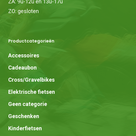
ZA: 9u-12u en 13u-17u
ZO: gesloten
Productcategorieën
Accessoires
Cadeaubon
Cross/Gravelbikes
Elektrische fietsen
Geen categorie
Geschenken
Kinderfietsen