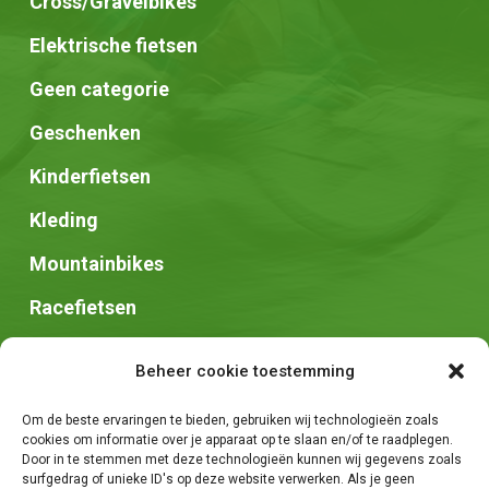
Cross/Gravelbikes
Elektrische fietsen
Geen categorie
Geschenken
Kinderfietsen
Kleding
Mountainbikes
Racefietsen
Speed pedelec
Beheer cookie toestemming
Stadsfietsen
Om de beste ervaringen te bieden, gebruiken wij technologieën zoals
Zadels
cookies om informatie over je apparaat op te slaan en/of te raadplegen.
Door in te stemmen met deze technologieën kunnen wij gegevens zoals
surfgedrag of unieke ID's op deze website verwerken. Als je geen