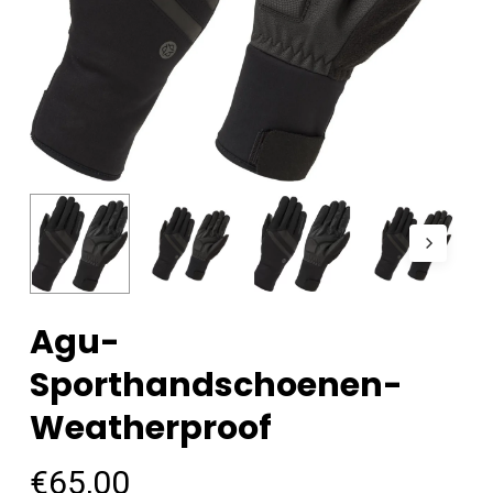
Agu-
Sporthandschoenen-
Weatherproof
€
65,00