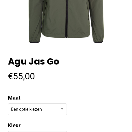
Agu Jas Go
€
55,00
Maat
Een optie kiezen
Kleur