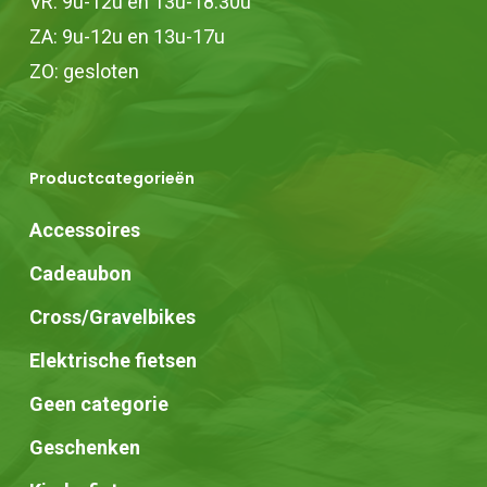
VR: 9u-12u en 13u-18.30u
ZA: 9u-12u en 13u-17u
ZO: gesloten
Productcategorieën
Accessoires
Cadeaubon
Cross/Gravelbikes
Elektrische fietsen
Geen categorie
Geschenken