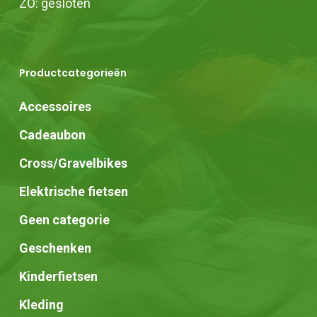
ZO: gesloten
Productcategorieën
Accessoires
Cadeaubon
Cross/Gravelbikes
Elektrische fietsen
Geen categorie
Geschenken
Kinderfietsen
Kleding