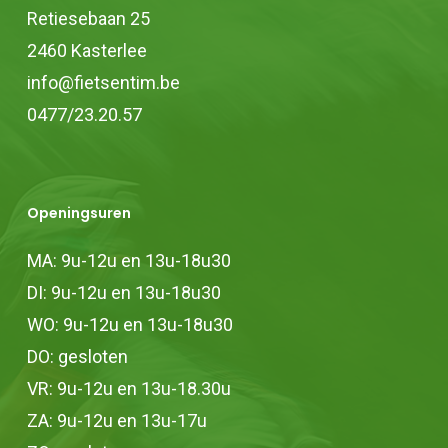
Retiesebaan 25
2460 Kasterlee
info@fietsentim.be
0477/23.20.57
Openingsuren
MA: 9u-12u en 13u-18u30
DI: 9u-12u en 13u-18u30
WO: 9u-12u en 13u-18u30
DO: gesloten
VR: 9u-12u en 13u-18.30u
ZA: 9u-12u en 13u-17u