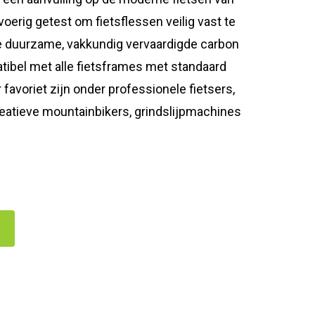
voerig getest om fietsflessen veilig vast te
de duurzame, vakkundig vervaardigde carbon
tibel met alle fietsframes met standaard
avoriet zijn onder professionele fietsers,
eatieve mountainbikers, grindslijpmachines