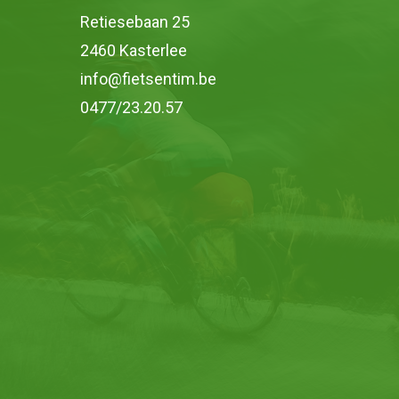
Retiesebaan 25
2460 Kasterlee
info@fietsentim.be
0477/23.20.57