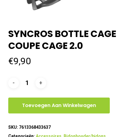
SYNCROS BOTTLE CAGE
COUPE CAGE 2.0
€
9,90
Toevoegen Aan Winkelwagen
SKU:
7613368433637
Categorieën:
Accessoires
,
Bidonhouder/bidons