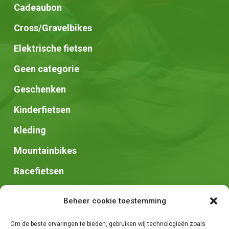
Cadeaubon
Cross/Gravelbikes
Elektrische fietsen
Geen categorie
Geschenken
Kinderfietsen
Kleding
Mountainbikes
Racefietsen
Speed pedelec
Beheer cookie toestemming
Stadsfietsen
Om de beste ervaringen te bieden, gebruiken wij technologieën zoals