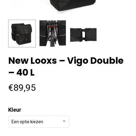
New Looxs – Vigo Double
– 40 L
€
89,95
Kleur
Een optie kiezen