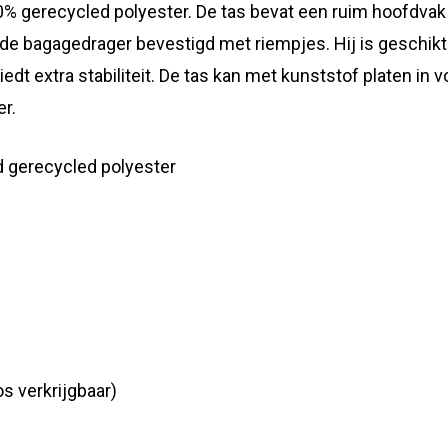
0% gerecycled polyester. De tas bevat een ruim hoofdvak e
de bagagedrager bevestigd met riempjes. Hij is geschikt v
biedt extra stabiliteit. De tas kan met kunststof platen 
er.
d gerecycled polyester
s verkrijgbaar)