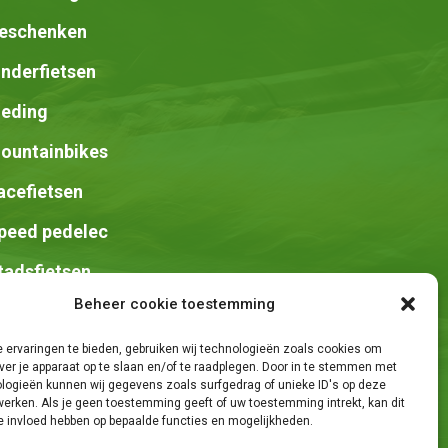
eschenken
inderfietsen
leding
ountainbikes
acefietsen
peed pedelec
tadsfietsen
Beheer cookie toestemming
adels
 ervaringen te bieden, gebruiken wij technologieën zoals cookies om
ver je apparaat op te slaan en/of te raadplegen. Door in te stemmen met
logieën kunnen wij gegevens zoals surfgedrag of unieke ID's op deze
werken. Als je geen toestemming geeft of uw toestemming intrekt, kan dit
e invloed hebben op bepaalde functies en mogelijkheden.