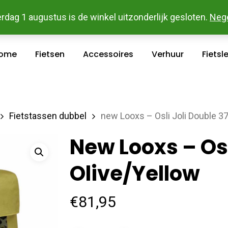
 En Betaal Makkelijk Online - Gratis Levering In Groot Ka
rdag 1 augustus is de winkel uitzonderlijk gesloten.
Neg
ome
Fietsen
Accessoires
Verhuur
Fietsl
Fietstassen dubbel
new Looxs – Osli Joli Double 37
New Looxs – Osl
Olive/Yellow
€
81,95