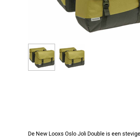
De New Looxs Oslo Joli Double is een stevig