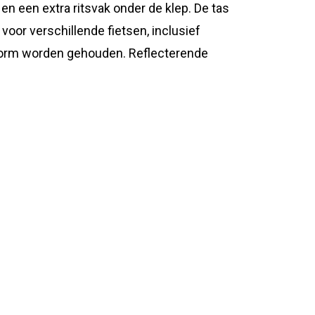
n een extra ritsvak onder de klep. De tas
oor verschillende fietsen, inclusief
in vorm worden gehouden. Reflecterende