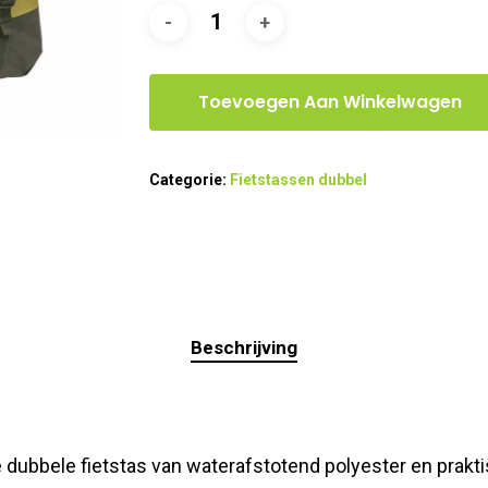
Toevoegen Aan Winkelwagen
Categorie:
Fietstassen dubbel
Beschrijving
e dubbele fietstas van waterafstotend polyester en prak