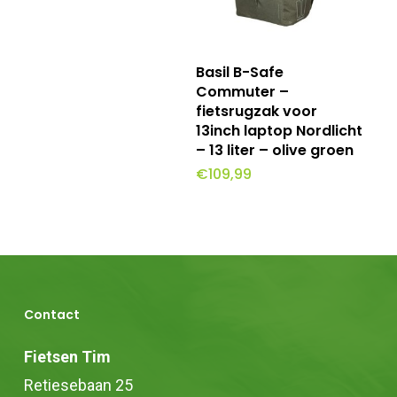
gekozen
worden
Toevoegen Aan
op
Basil B-Safe
Winkelwagen
Commuter –
de
fietsrugzak voor
productpagina
13inch laptop Nordlicht
– 13 liter – olive groen
€
109,99
Contact
Fietsen Tim
Retiesebaan 25