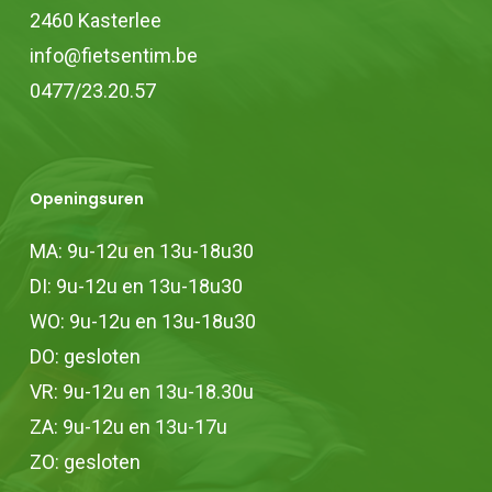
2460 Kasterlee
info@fietsentim.be
0477/23.20.57
Openingsuren
MA: 9u-12u en 13u-18u30
DI: 9u-12u en 13u-18u30
WO: 9u-12u en 13u-18u30
DO: gesloten
VR: 9u-12u en 13u-18.30u
ZA: 9u-12u en 13u-17u
ZO: gesloten