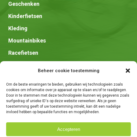
Geschenken
Kinderfietsen
Kleding
Mountainbikes
Racefietsen
Speed pedelec
Beheer cookie toestemming
Stadsfietsen
Om de beste ervaringen te bieden, gebruiken wij technologieën zoals
Zadels
cookies om informatie over je apparaat op te slaan en/of te raadplegen.
Door in te stemmen met deze technologieën kunnen wij gegevens zoals
surfgedrag of unieke ID's op deze website verwerken. Als je geen
toestemming geeft of uw toestemming intrekt, kan dit een nadelige
invloed hebben op bepaalde functies en mogelijkheden.
Accepteren