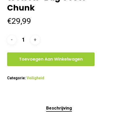
Chunk
€
29,99
Toevoegen Aan Winkelwagen
Categorie:
Veiligheid
Beschrijving