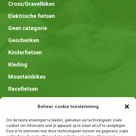
Cross/Gravelbikes
Elektrische fietsen
Geen categorie
Geschenken
Kinderfietsen
Kleding
Mountainbikes
Racefietsen
Speed pedelec
Beheer cookie toestemming
Stadsfietsen
Om de beste ervaringen te bieden, gebruiken wij technologieën zoals
Zadels
cookies om informatie over je apparaat op te slaan en/of te raadplegen.
Door in te stemmen met deze technologieën kunnen wij gegevens zoals