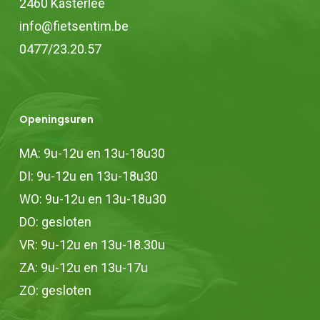
2460 Kasterlee
info@fietsentim.be
0477/23.20.57
Openingsuren
MA: 9u-12u en 13u-18u30
DI: 9u-12u en 13u-18u30
WO: 9u-12u en 13u-18u30
DO: gesloten
VR: 9u-12u en 13u-18.30u
ZA: 9u-12u en 13u-17u
ZO: gesloten