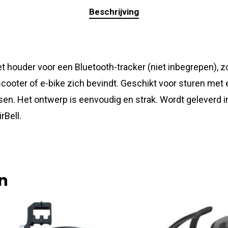
Beschrijving
 houder voor een Bluetooth-tracker (niet inbegrepen), zodat
-scooter of e-bike zich bevindt. Geschikt voor sturen m
tsen. Het ontwerp is eenvoudig en strak. Wordt geleverd 
rBell.
n