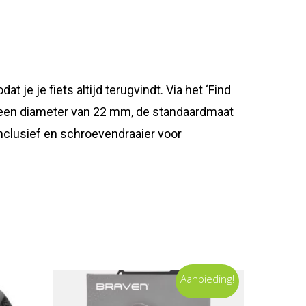
 je je fiets altijd terugvindt. Via het ‘Find
et een diameter van 22 mm, de standaardmaat
inclusief en schroevendraaier voor
Aanbieding!