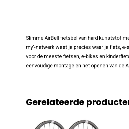
Slimme AirBell fietsbel van hard kunststof met
my’-netwerk weet je precies waar je fiets, e
voor de meeste fietsen, e-bikes en kinderfie
eenvoudige montage en het openen van de Ai
Gerelateerde producte