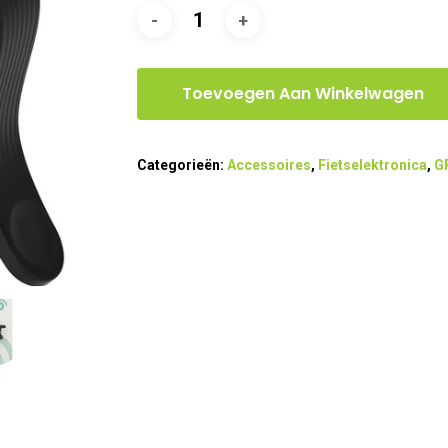
Toevoegen Aan Winkelwagen
Categorieën:
Accessoires
,
Fietselektronica
,
G