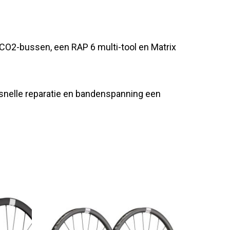
g CO2-bussen, een RAP 6 multi-tool en Matrix
 snelle reparatie en bandenspanning een