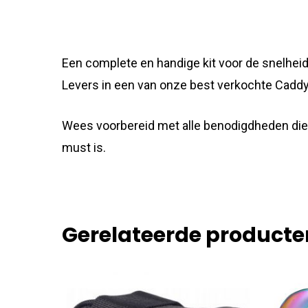
Een complete en handige kit voor de snelheids
Levers in een van onze best verkochte Caddy
Wees voorbereid met alle benodigdheden die n
must is.
Gerelateerde producte