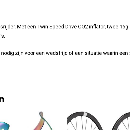
rijder. Met een Twin Speed ​​Drive CO2 inflator, twee 16
’s.
odig zijn voor een wedstrijd of een situatie waarin een
n