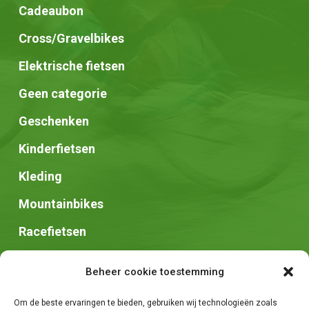
Cadeaubon
Cross/Gravelbikes
Elektrische fietsen
Geen categorie
Geschenken
Kinderfietsen
Kleding
Mountainbikes
Racefietsen
Speed pedelec
Beheer cookie toestemming
Stadsfietsen
Om de beste ervaringen te bieden, gebruiken wij technologieën zoals