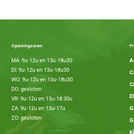
Openingsuren
P
MA: 9u-12u en 13u-18u30
A
DI: 9u-12u en 13u-18u30
C
WO: 9u-12u en 13u-18u30
C
DO: gesloten
E
VR: 9u-12u en 13u-18.30u
ZA: 9u-12u en 13u-17u
G
ZO: gesloten
G
K