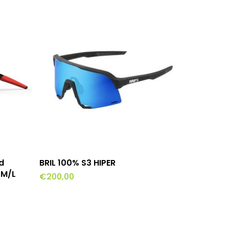
wagen
Toevoegen Aan Winkelwagen
od
BRIL 100% S3 HIPER
 M/L
€
200,00