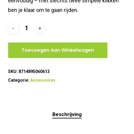
eenvoudig – met slechts twee simpele klikken
ben je klaar om te gaan rijden.
Toevoegen Aan Winkelwagen
SKU:
8714895060613
Categorie:
Accessoires
Beschrijving