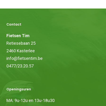
Contact
Fietsen Tim
Retiesebaan 25
2460 Kasterlee
info@fietsentim.be
0477/23.20.57
Openingsuren
MA: 9u-12u en 13u-18u30