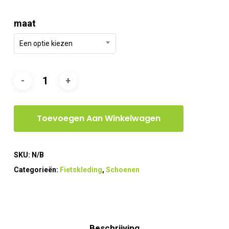
maat
Een optie kiezen
Toevoegen Aan Winkelwagen
SKU:
N/B
Categorieën:
Fietskleding
,
Schoenen
Beschrijving