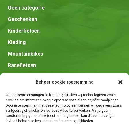
Geen categorie
Geschenken
Kinderfietsen
Kleding
Mountainbikes
Racefietsen
Speed pedelec
Beheer cookie toestemming
Stadsfietsen
Om de beste ervaringen te bieden, gebruiken wij technologieën zoals
Zadels
cookies om informatie over je apparaat op te slaan en/of te raadplegen.
Door in te stemmen met deze technologieën kunnen wij gegevens zoals
surfgedrag of unieke ID's op deze website verwerken. Als je geen
toestemming geeft of uw toestemming intrekt, kan dit een nadelige
invloed hebben op bepaalde functies en mogelijkheden.