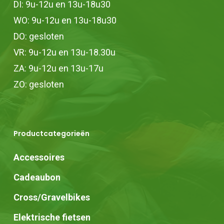
DI: 9u-12u en 13u-18u30
WO: 9u-12u en 13u-18u30
DO: gesloten
VR: 9u-12u en 13u-18.30u
ZA: 9u-12u en 13u-17u
ZO: gesloten
Productcategorieën
Accessoires
Cadeaubon
Cross/Gravelbikes
Elektrische fietsen