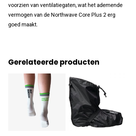
voorzien van ventilatiegaten, wat het ademende
vermogen van de Northwave Core Plus 2 erg
goed maakt.
Gerelateerde producten
Dit
Dit