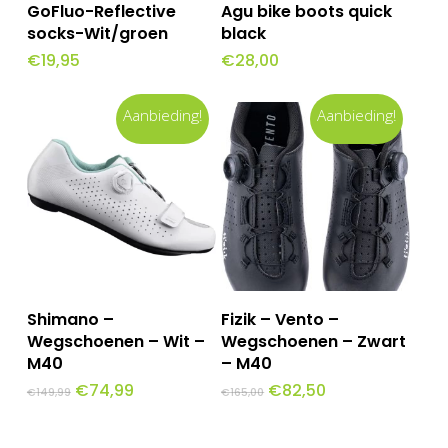
Opties Selecteren
Opties Selecteren
GoFluo-Reflective
Agu bike boots quick
product
product
socks-Wit/groen
black
€
19,95
€
28,00
heeft
heeft
meerdere
meerdere
Aanbieding!
Aanbieding!
variaties.
variaties.
Deze
Deze
optie
optie
kan
kan
gekozen
gekozen
worden
worden
Toevoegen Aan
Toevoegen Aan
op
op
Shimano –
Fizik – Vento –
Winkelwagen
Winkelwagen
Wegschoenen – Wit –
Wegschoenen – Zwart
de
de
M40
– M40
productpagina
productpagina
Oorspronkelijke
Huidige
Oorspronkelijke
Huidige
€
74,99
€
82,50
€
149,99
€
165,00
prijs
prijs
prijs
prijs
was:
is:
was:
is:
€149,99.
€74,99.
€165,00.
€82,50.