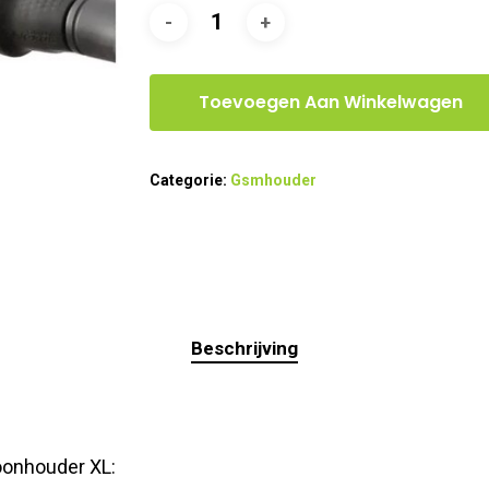
Toevoegen Aan Winkelwagen
Categorie:
Gsmhouder
Beschrijving
foonhouder XL: