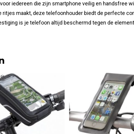
oor iedereen die zijn smartphone veilig en handsfree wil
e ritjes maakt, deze telefoonhouder biedt de perfecte co
stiging is je telefoon altijd beschermd tegen de elemen
n