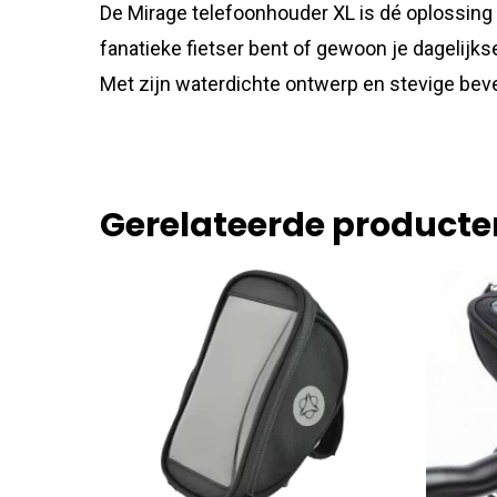
De Mirage telefoonhouder XL is dé oplossing v
fanatieke fietser bent of gewoon je dagelijks
Met zijn waterdichte ontwerp en stevige beve
Gerelateerde producte