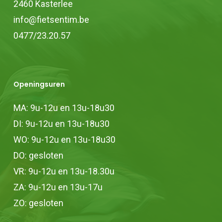
2460 Kasterlee
info@fietsentim.be
0477/23.20.57
Openingsuren
MA: 9u-12u en 13u-18u30
DI: 9u-12u en 13u-18u30
WO: 9u-12u en 13u-18u30
DO: gesloten
VR: 9u-12u en 13u-18.30u
ZA: 9u-12u en 13u-17u
ZO: gesloten