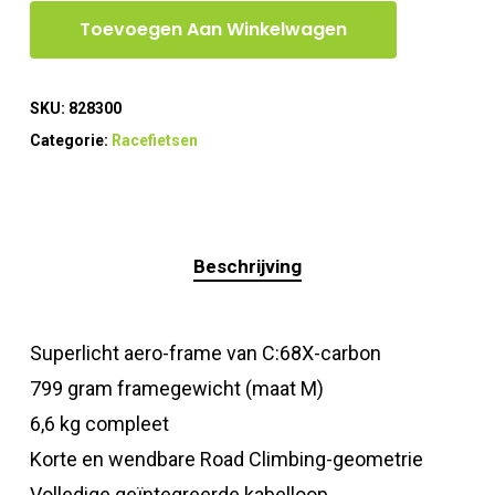
Toevoegen Aan Winkelwagen
SKU:
828300
Categorie:
Racefietsen
Beschrijving
Superlicht aero-frame van C:68X-carbon
799 gram framegewicht (maat M)
6,6 kg compleet
Korte en wendbare Road Climbing-geometrie
Volledige geïntegreerde kabelloop