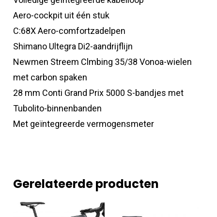
Aero-cockpit uit één stuk
C:68X Aero-comfortzadelpen
Shimano Ultegra Di2-aandrijflijn
Newmen Streem Clmbing 35/38 Vonoa-wielen
met carbon spaken
28 mm Conti Grand Prix 5000 S-bandjes met
Tubolito-binnenbanden
Met geïntegreerde vermogensmeter
Gerelateerde producten