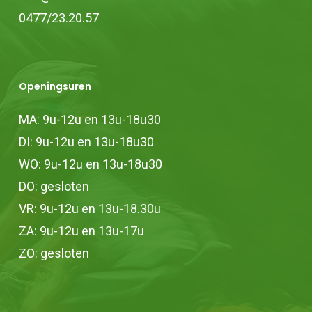
productpagina
0477/23.20.57
Openingsuren
MA: 9u-12u en 13u-18u30
DI: 9u-12u en 13u-18u30
WO: 9u-12u en 13u-18u30
DO: gesloten
VR: 9u-12u en 13u-18.30u
ZA: 9u-12u en 13u-17u
ZO: gesloten