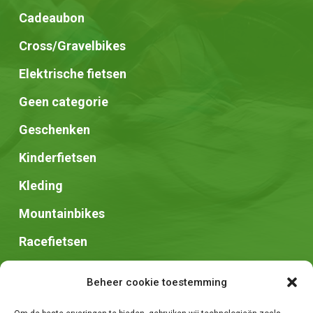
Cadeaubon
Cross/Gravelbikes
Elektrische fietsen
Geen categorie
Geschenken
Kinderfietsen
Kleding
Mountainbikes
Racefietsen
Speed pedelec
Beheer cookie toestemming
Stadsfietsen