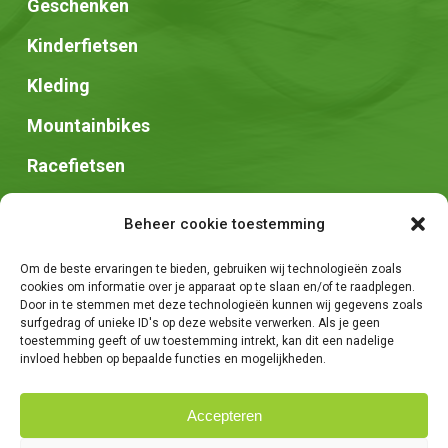
Geschenken
Kinderfietsen
Kleding
Mountainbikes
Racefietsen
Speed pedelec
Beheer cookie toestemming
Stadsfietsen
Om de beste ervaringen te bieden, gebruiken wij technologieën zoals
Zadels
cookies om informatie over je apparaat op te slaan en/of te raadplegen.
Door in te stemmen met deze technologieën kunnen wij gegevens zoals
surfgedrag of unieke ID's op deze website verwerken. Als je geen
toestemming geeft of uw toestemming intrekt, kan dit een nadelige
invloed hebben op bepaalde functies en mogelijkheden.
Accepteren