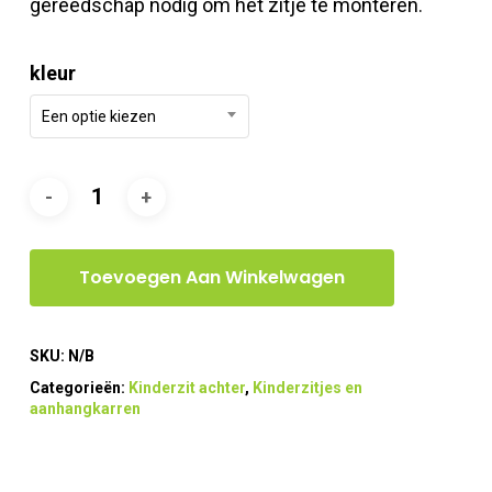
gereedschap nodig om het zitje te monteren.
kleur
Een optie kiezen
Toevoegen Aan Winkelwagen
SKU:
N/B
Categorieën:
Kinderzit achter
,
Kinderzitjes en
aanhangkarren