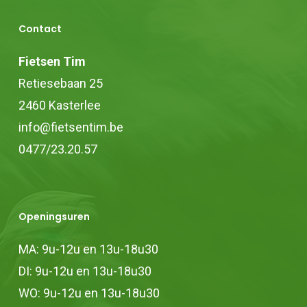
Contact
Fietsen Tim
Retiesebaan 25
2460 Kasterlee
info@fietsentim.be
0477/23.20.57
Openingsuren
MA: 9u-12u en 13u-18u30
DI: 9u-12u en 13u-18u30
WO: 9u-12u en 13u-18u30