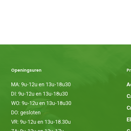
Openingsuren
P
MA: 9u-12u en 13u-18u30
A
DI: 9u-12u en 13u-18u30
C
WO: 9u-12u en 13u-18u30
C
DO: gesloten
E
VR: 9u-12u en 13u-18.30u