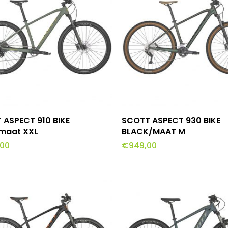
oevoegen Aan Winkelwagen
Toevoegen Aan Winke
 ASPECT 910 BIKE
SCOTT ASPECT 930 BIKE
maat XXL
BLACK/MAAT M
,00
€
949,00