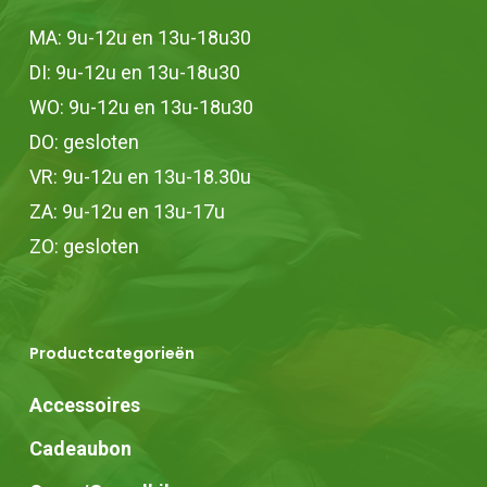
MA: 9u-12u en 13u-18u30
DI: 9u-12u en 13u-18u30
WO: 9u-12u en 13u-18u30
DO: gesloten
VR: 9u-12u en 13u-18.30u
ZA: 9u-12u en 13u-17u
ZO: gesloten
Productcategorieën
Accessoires
Cadeaubon