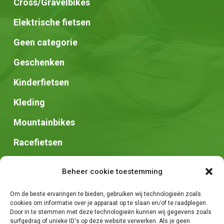
Cross/Gravelbikes
Elektrische fietsen
Geen categorie
Geschenken
Kinderfietsen
Kleding
Mountainbikes
Racefietsen
Speed pedelec
Beheer cookie toestemming
Stadsfietsen
Om de beste ervaringen te bieden, gebruiken wij technologieën zoals
Zadels
cookies om informatie over je apparaat op te slaan en/of te raadplegen.
Door in te stemmen met deze technologieën kunnen wij gegevens zoals
surfgedrag of unieke ID's op deze website verwerken. Als je geen