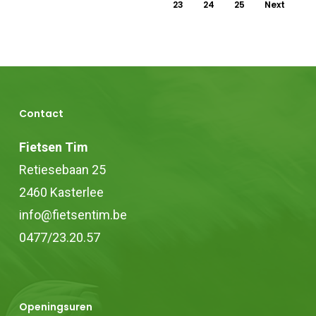
23
24
25
Next
Contact
Fietsen Tim
Retiesebaan 25
2460 Kasterlee
info@fietsentim.be
0477/23.20.57
Openingsuren