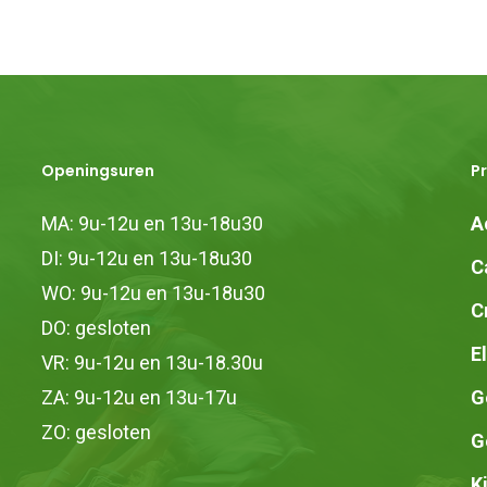
Openingsuren
P
MA: 9u-12u en 13u-18u30
A
DI: 9u-12u en 13u-18u30
C
WO: 9u-12u en 13u-18u30
C
DO: gesloten
E
VR: 9u-12u en 13u-18.30u
ZA: 9u-12u en 13u-17u
G
ZO: gesloten
G
K