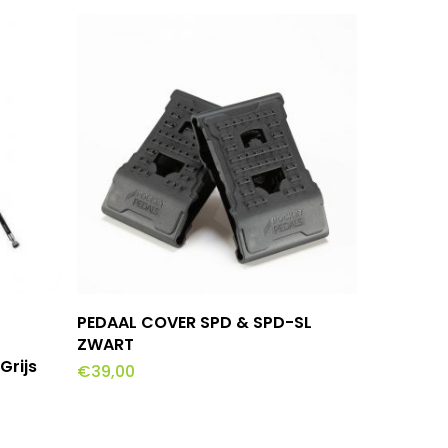
wagen
Toevoegen Aan Winkelwagen
PEDAAL COVER SPD & SPD-SL
ZWART
Grijs
€
39,00