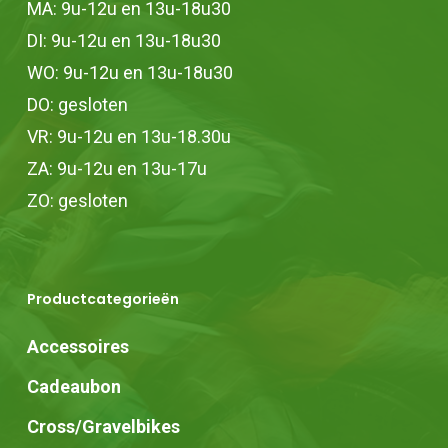
MA: 9u-12u en 13u-18u30
DI: 9u-12u en 13u-18u30
WO: 9u-12u en 13u-18u30
DO: gesloten
VR: 9u-12u en 13u-18.30u
ZA: 9u-12u en 13u-17u
ZO: gesloten
Productcategorieën
Accessoires
Cadeaubon
Cross/Gravelbikes