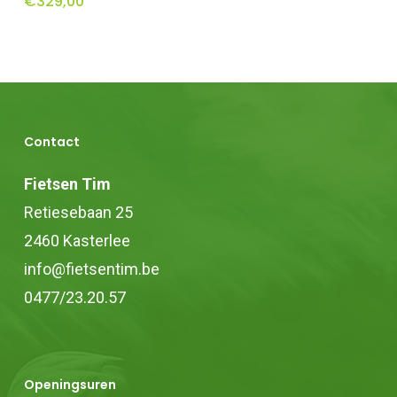
€
329,00
Contact
Fietsen Tim
Retiesebaan 25
2460 Kasterlee
info@fietsentim.be
0477/23.20.57
Openingsuren