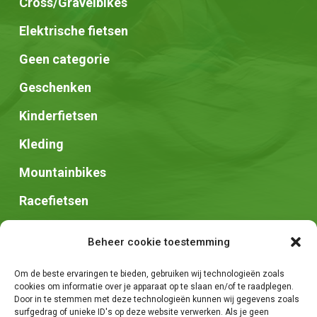
Cross/Gravelbikes
Elektrische fietsen
Geen categorie
Geschenken
Kinderfietsen
Kleding
Mountainbikes
Racefietsen
Speed pedelec
Beheer cookie toestemming
Stadsfietsen
Om de beste ervaringen te bieden, gebruiken wij technologieën zoals
Zadels
cookies om informatie over je apparaat op te slaan en/of te raadplegen.
Door in te stemmen met deze technologieën kunnen wij gegevens zoals
surfgedrag of unieke ID's op deze website verwerken. Als je geen