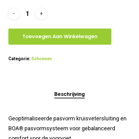
Toevoegen Aan Winkelwagen
Categorie:
Schoenen
Beschrijving
Geoptimaliseerde pasvorm kruisvetersluiting en
BOA® pasvormsysteem voor gebalanceerd
comfort voor de voorvoet.