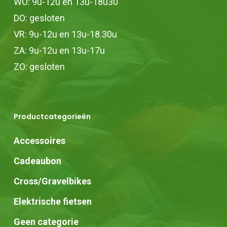
WO: 9u-12u en 13u-18u30
DO: gesloten
VR: 9u-12u en 13u-18.30u
ZA: 9u-12u en 13u-17u
ZO: gesloten
Productcategorieën
Accessoires
Cadeaubon
Cross/Gravelbikes
Elektrische fietsen
Geen categorie