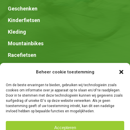
Geschenken
Kinderfietsen
Kleding
Mountainbikes
Racefietsen
Speed pedelec
Beheer cookie toestemming
Stadsfietsen
Om de beste ervaringen te bieden, gebruiken wij technologieën zoals
Zadels
cookies om informatie over je apparaat op te slaan en/of te raadplegen.
Door in te stemmen met deze technologieën kunnen wij gegevens zoals
surfgedrag of unieke ID's op deze website verwerken. Als je geen
toestemming geeft of uw toestemming intrekt, kan dit een nadelige
invloed hebben op bepaalde functies en mogelijkheden.
Accepteren