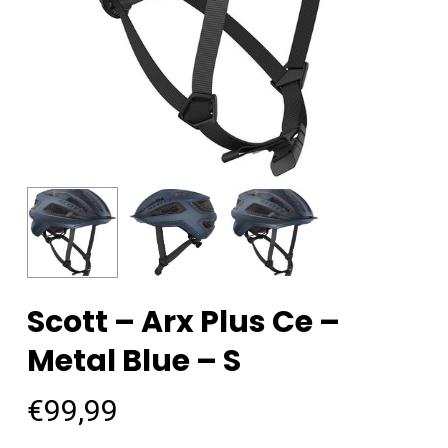
Scott – Arx Plus Ce –
Metal Blue – S
€
99,99