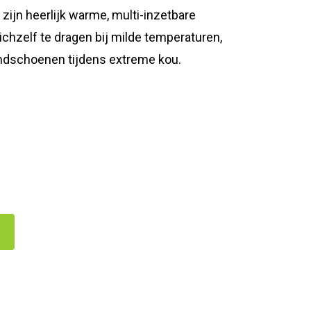
jn heerlijk warme, multi-inzetbare
chzelf te dragen bij milde temperaturen,
ndschoenen tijdens extreme kou.