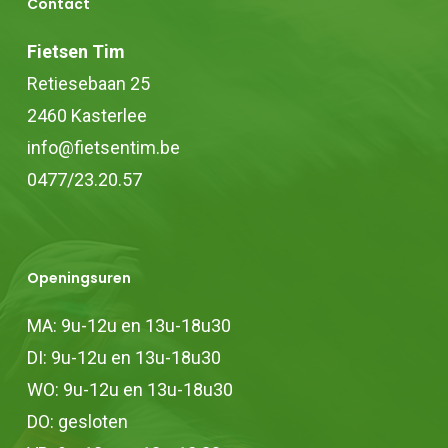
Contact
Fietsen Tim
Retiesebaan 25
2460 Kasterlee
info@fietsentim.be
0477/23.20.57
Openingsuren
MA: 9u-12u en 13u-18u30
DI: 9u-12u en 13u-18u30
WO: 9u-12u en 13u-18u30
DO: gesloten