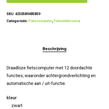
SKU:
4250589485859
Categorieën:
Fietscomputer
,
Fietselektronica
Beschrijving
Draadloze fietscomputer met 12 doordachte
functies, waaronder achtergrondverlichting en
automatische aan / uit-functie.
kleur
zwart