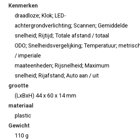
Kenmerken
draadloze; Klok; LED-
achtergrondverlichting; Scannen; Gemiddelde
snelheid; Rijtijd; Totale afstand / totaal
ODO; Snelheidsvergelijking; Temperatuur; metrisc
/ imperiale
maateenheden; Rijsnelheid; Maximum
snelheid; Rijafstand; Auto aan / uit
grootte
(LxBxH) 44 x 60 x 14 mm
materiaal
plastic
Gewicht
110 g