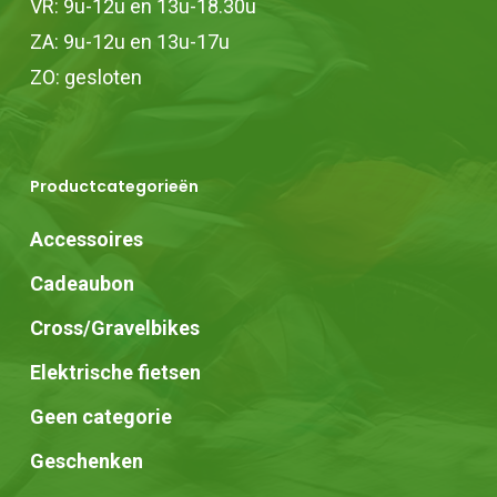
VR: 9u-12u en 13u-18.30u
ZA: 9u-12u en 13u-17u
ZO: gesloten
Productcategorieën
Accessoires
Cadeaubon
Cross/Gravelbikes
Elektrische fietsen
Geen categorie
Geschenken