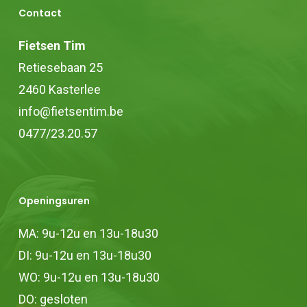
Contact
Fietsen Tim
Retiesebaan 25
2460 Kasterlee
info@fietsentim.be
0477/23.20.57
Openingsuren
MA: 9u-12u en 13u-18u30
DI: 9u-12u en 13u-18u30
WO: 9u-12u en 13u-18u30
DO: gesloten