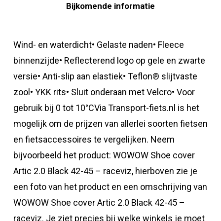
Bijkomende informatie
Wind- en waterdicht• Gelaste naden• Fleece
binnenzijde• Reflecterend logo op gele en zwarte
versie• Anti-slip aan elastiek• Teflon® slijtvaste
zool• YKK rits• Sluit onderaan met Velcro• Voor
gebruik bij 0 tot 10°CVia Transport-fiets.nl is het
mogelijk om de prijzen van allerlei soorten fietsen
en fietsaccessoires te vergelijken. Neem
bijvoorbeeld het product: WOWOW Shoe cover
Artic 2.0 Black 42-45 – raceviz, hierboven zie je
een foto van het product en een omschrijving van
WOWOW Shoe cover Artic 2.0 Black 42-45 –
raceviz. Je ziet precies bij welke winkels je moet