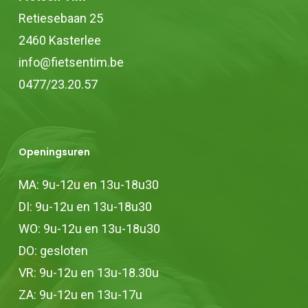
Retiesebaan 25
2460 Kasterlee
info@fietsentim.be
0477/23.20.57
Openingsuren
MA: 9u-12u en 13u-18u30
DI: 9u-12u en 13u-18u30
WO: 9u-12u en 13u-18u30
DO: gesloten
VR: 9u-12u en 13u-18.30u
ZA: 9u-12u en 13u-17u