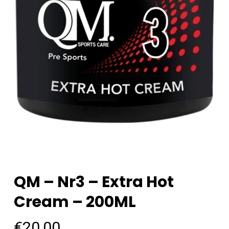
QM – Nr3 – Extra Hot
Cream – 200ML
€
20,00