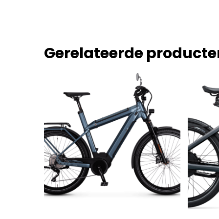
Gerelateerde producte
Dit