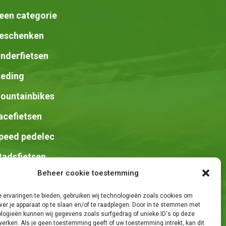
een categorie
eschenken
inderfietsen
leding
ountainbikes
acefietsen
peed pedelec
tadsfietsen
Beheer cookie toestemming
adels
 ervaringen te bieden, gebruiken wij technologieën zoals cookies om
ver je apparaat op te slaan en/of te raadplegen. Door in te stemmen met
logieën kunnen wij gegevens zoals surfgedrag of unieke ID's op deze
werken. Als je geen toestemming geeft of uw toestemming intrekt, kan dit