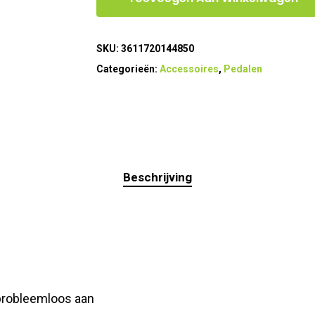
SKU:
3611720144850
Categorieën:
Accessoires
,
Pedalen
Beschrijving
probleemloos aan