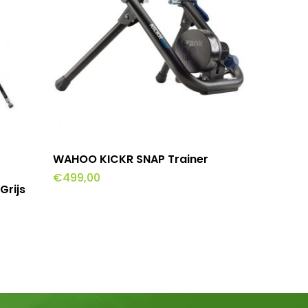
wagen
Toevoegen Aan Winkelwagen
WAHOO KICKR SNAP Trainer
€
499,00
Grijs