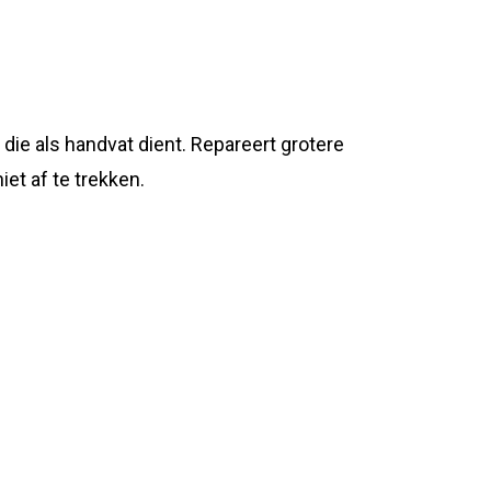
e als handvat dient. Repareert grotere
et af te trekken.