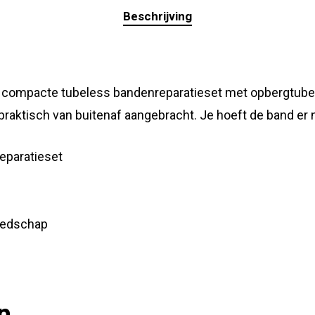
Beschrijving
compacte tubeless bandenreparatieset met opbergtube di
praktisch van buitenaf aangebracht. Je hoeft de band er ni
eparatieset
reedschap
n