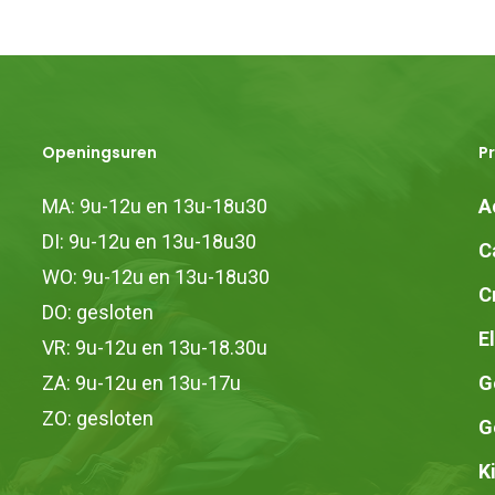
Openingsuren
P
MA: 9u-12u en 13u-18u30
A
DI: 9u-12u en 13u-18u30
C
WO: 9u-12u en 13u-18u30
C
DO: gesloten
E
VR: 9u-12u en 13u-18.30u
ZA: 9u-12u en 13u-17u
G
ZO: gesloten
G
K