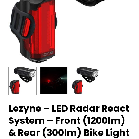
Lezyne – LED Radar React
System – Front (1200lm)
& Rear (300lm) Bike Light