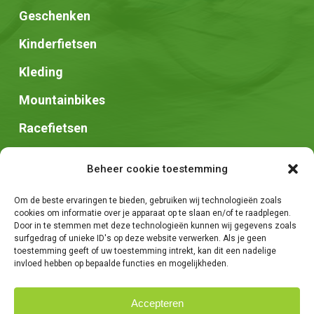
Geschenken
Kinderfietsen
Kleding
Mountainbikes
Racefietsen
Speed pedelec
Beheer cookie toestemming
Stadsfietsen
Om de beste ervaringen te bieden, gebruiken wij technologieën zoals
Zadels
cookies om informatie over je apparaat op te slaan en/of te raadplegen.
Door in te stemmen met deze technologieën kunnen wij gegevens zoals
surfgedrag of unieke ID's op deze website verwerken. Als je geen
toestemming geeft of uw toestemming intrekt, kan dit een nadelige
invloed hebben op bepaalde functies en mogelijkheden.
Accepteren