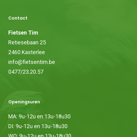
Contact
Fietsen Tim
Retiesebaan 25
2460 Kasterlee
info@fietsentim.be
0477/23.20.57
Openingsuren
MA: 9u-12u en 13u-18u30
DI: 9u-12u en 13u-18u30
WO: 9u-12u en 13u-18u30